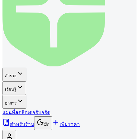
สำรวจ
เรียนรู้
อาการ
แผนที่
สด
ลีดเดอร์บอร์ด
สำหรับร้าน
เพิ่มราคา
มืด