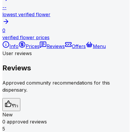
--
lowest verified flower
0
verified flower prices
Info
Prices
Reviews
Offers
Menu
User reviews
Reviews
Approved community recommendations for this
dispensary.
รีวิว
New
0 approved reviews
5