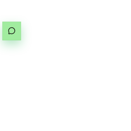
©
2026
สงวนลิขสิทธิ์โดย Cannabox Co., Ltd.