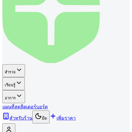
สำรวจ
เรียนรู้
อาการ
แผนที่
สด
ลีดเดอร์บอร์ด
สำหรับร้าน
เพิ่มราคา
มืด