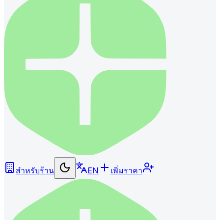
สำหรับร้าน
EN
เพิ่มราคา