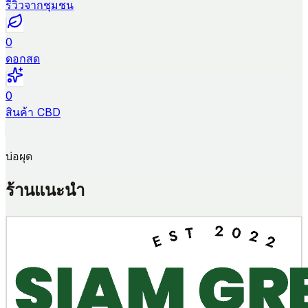
รีวิวจากชุมชน
0
ดอกสด
0
สินค้า CBD
บ่อผุด
ร้านแนะนำ