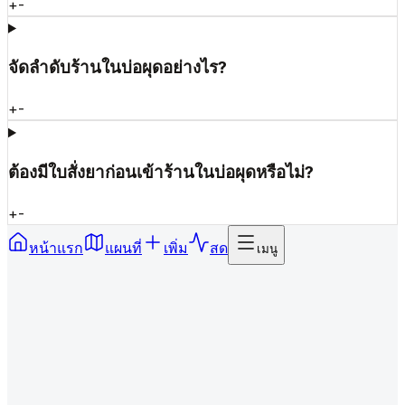
+
-
จัดลำดับร้านในบ่อผุดอย่างไร?
+
-
ต้องมีใบสั่งยาก่อนเข้าร้านในบ่อผุดหรือไม่?
+
-
หน้าแรก
แผนที่
เพิ่ม
สด
เมนู