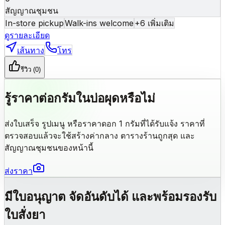
สัญญาณชุมชน
In-store pickup
Walk-ins welcome
+
6
เพิ่มเติม
ดูรายละเอียด
เส้นทาง
โทร
รีวิว
(0)
รู้ราคาต่อกรัมในบ่อผุดหรือไม่
ส่งใบเสร็จ รูปเมนู หรือราคาดอก 1 กรัมที่ได้รับแจ้ง ราคาที่
ตรวจสอบแล้วจะใช้สร้างค่ากลาง ตารางร้านถูกสุด และ
สัญญาณชุมชนของหน้านี้
ส่งราคา
มีใบอนุญาต จัดอันดับได้ และพร้อมรองรับ
ใบสั่งยา