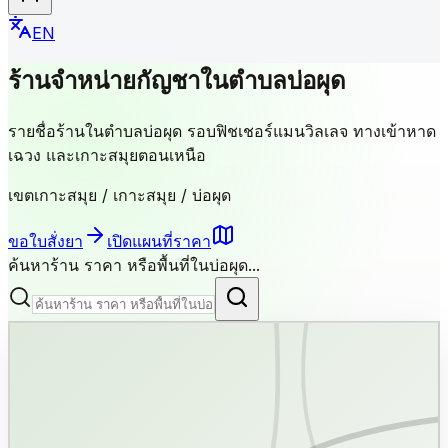
EN
ร้านจำหน่ายกัญชาในตำบลบ่อผุด
รายชื่อร้านในตำบลบ่อผุด รอบฟิชเชอร์แมนวิลเลจ ทางเข้าหาด
เฉวง และเกาะสมุยตอนเหนือ
เขตเกาะสมุย / เกาะสมุย
/
บ่อผุด
ขอใบสั่งยา
เปิดแผนที่ราคา
ค้นหาร้าน ราคา หรือพื้นที่ในบ่อผุด...