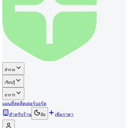
สำรวจ
เรียนรู้
อาการ
แผนที่
สด
ลีดเดอร์บอร์ด
สำหรับร้าน
เพิ่มราคา
มืด