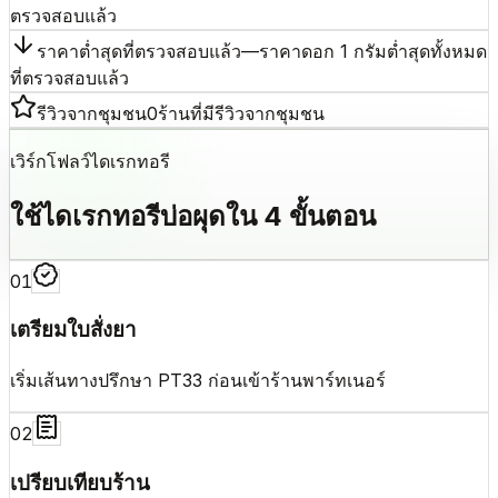
ตรวจสอบแล้ว
ราคาต่ำสุดที่ตรวจสอบแล้ว
—
ราคาดอก 1 กรัมต่ำสุดทั้งหมด
ที่ตรวจสอบแล้ว
รีวิวจากชุมชน
0
ร้านที่มีรีวิวจากชุมชน
เวิร์กโฟลว์ไดเรกทอรี
ใช้ไดเรกทอรีบ่อผุดใน 4 ขั้นตอน
0
1
เตรียมใบสั่งยา
เริ่มเส้นทางปรึกษา PT33 ก่อนเข้าร้านพาร์ทเนอร์
0
2
เปรียบเทียบร้าน