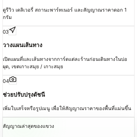
ดูรีวิว เดลิเวอรี่ สถานะพาร์ทเนอร์ และสัญญาณราคาดอก 1
กรัม
0
3
วางแผนเส้นทาง
เปิดแผนที่และเส้นทางจากการ์ดแต่ละร้านก่อนเดินทางในบ่อ
ผุด, เขตเกาะสมุย / เกาะสมุย
0
4
ช่วยปรับปรุงดัชนี
เพิ่มใบเสร็จหรือรูปเมนู เพื่อให้สัญญาณราคาของพื้นที่แม่นขึ้น
สัญญาณล่าสุดของแขวง