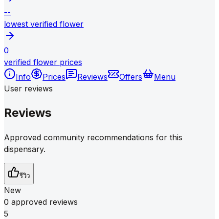
--
lowest verified flower
0
verified flower prices
Info
Prices
Reviews
Offers
Menu
User reviews
Reviews
Approved community recommendations for this
dispensary.
รีวิว
New
0 approved reviews
5