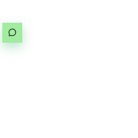
©
2026
สงวนลิขสิทธิ์โดย Cannabox Co., Ltd.