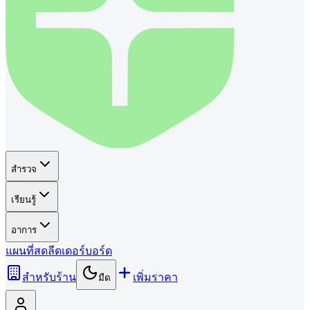
สำรวจ
เรียนรู้
อาการ
แผนที่
สด
ลีดเดอร์บอร์ด
สำหรับร้าน
เพิ่มราคา
มืด