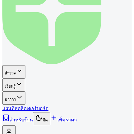
สำรวจ
เรียนรู้
อาการ
แผนที่
สด
ลีดเดอร์บอร์ด
สำหรับร้าน
เพิ่มราคา
มืด