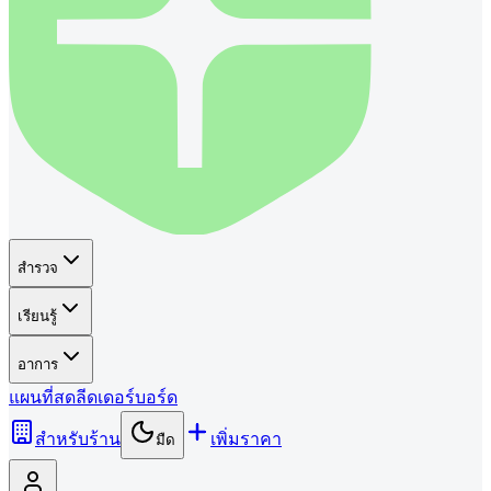
สำรวจ
เรียนรู้
อาการ
แผนที่
สด
ลีดเดอร์บอร์ด
สำหรับร้าน
เพิ่มราคา
มืด