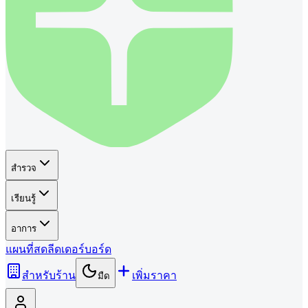
สำรวจ
เรียนรู้
อาการ
แผนที่
สด
ลีดเดอร์บอร์ด
สำหรับร้าน
เพิ่มราคา
มืด