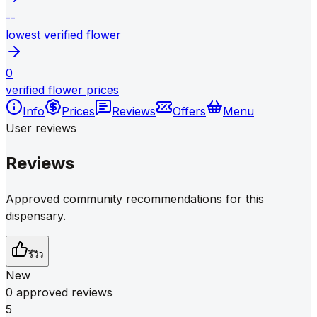
--
lowest verified flower
0
verified flower prices
Info
Prices
Reviews
Offers
Menu
User reviews
Reviews
Approved community recommendations for this
dispensary.
รีวิว
New
0 approved reviews
5