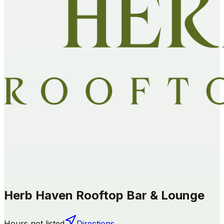
Herb Haven Rooftop Bar & Lounge
Hours not listed
Directions