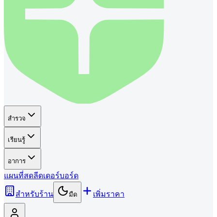
สำรวจ
เรียนรู้
อาการ
แผนที่
สด
ลีดเดอร์บอร์ด
สำหรับร้าน
เพิ่มราคา
มืด