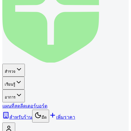
สำรวจ
เรียนรู้
อาการ
แผนที่
สด
ลีดเดอร์บอร์ด
สำหรับร้าน
เพิ่มราคา
มืด