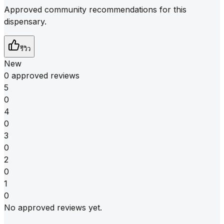
Approved community recommendations for this
dispensary.
รีวิว
New
0 approved reviews
5
0
4
0
3
0
2
0
1
0
No approved reviews yet.