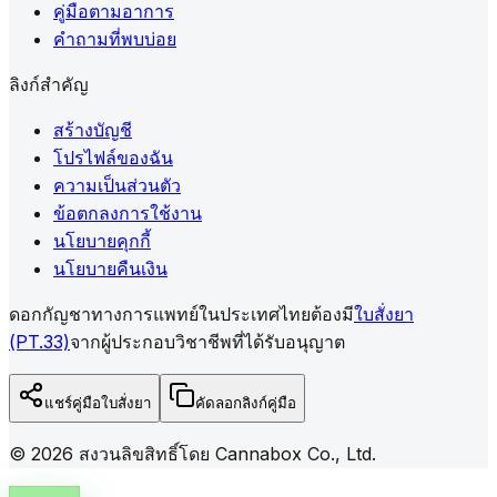
คู่มือตามอาการ
คำถามที่พบบ่อย
ลิงก์สำคัญ
สร้างบัญชี
โปรไฟล์ของฉัน
ความเป็นส่วนตัว
ข้อตกลงการใช้งาน
นโยบายคุกกี้
นโยบายคืนเงิน
ดอกกัญชาทางการแพทย์ในประเทศไทยต้องมี
ใบสั่งยา
(PT.33)
จากผู้ประกอบวิชาชีพที่ได้รับอนุญาต
แชร์คู่มือใบสั่งยา
คัดลอกลิงก์คู่มือ
©
2026
สงวนลิขสิทธิ์โดย Cannabox Co., Ltd.