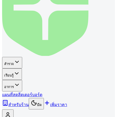
สำรวจ
เรียนรู้
อาการ
แผนที่
สด
ลีดเดอร์บอร์ด
สำหรับร้าน
เพิ่มราคา
มืด