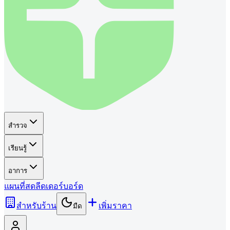
สำรวจ
เรียนรู้
อาการ
แผนที่
สด
ลีดเดอร์บอร์ด
สำหรับร้าน
เพิ่มราคา
มืด