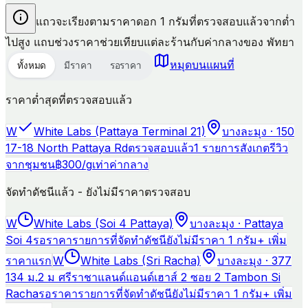
แถวจะเรียงตามราคาดอก 1 กรัมที่ตรวจสอบแล้วจากต่ำ
ไปสูง แถบช่วงราคาช่วยเทียบแต่ละร้านกับค่ากลางของ พัทยา
หมุดบนแผนที่
ทั้งหมด
มีราคา
รอราคา
ราคาต่ำสุดที่ตรวจสอบแล้ว
W
White Labs (Pattaya Terminal 21)
บางละมุง · 150
17-18 North Pattaya Rd
ตรวจสอบแล้ว
1 รายการสังเกต
รีวิว
จากชุมชน
฿
300
/g
เท่าค่ากลาง
จัดทำดัชนีแล้ว - ยังไม่มีราคาตรวจสอบ
W
White Labs (Soi 4 Pattaya)
บางละมุง · Pattaya
Soi 4
รอราคา
รายการที่จัดทำดัชนี
ยังไม่มีราคา 1 กรัม
+ เพิ่ม
ราคาแรก
W
White Labs (Sri Racha)
บางละมุง · 377
134 ม.2 ม ศรีราชาแลนด์แอนด์เฮาส์ 2 ซอย 2 Tambon Si
Racha
รอราคา
รายการที่จัดทำดัชนี
ยังไม่มีราคา 1 กรัม
+ เพิ่ม