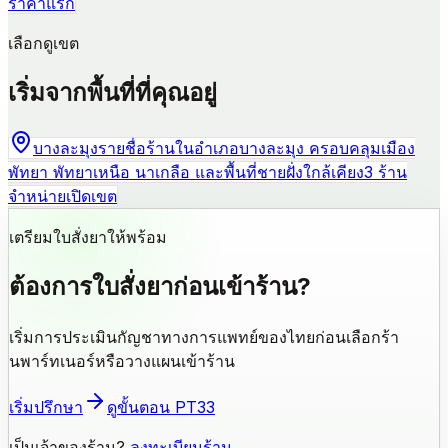
ราคาแรก
เลือกดูเขต
เริ่มจากพื้นที่ที่คุณอยู่
บางละมุง
รายชื่อร้านในอำเภอบางละมุง ครอบคลุมเมือง
พัทยา พัทยาเหนือ นาเกลือ และพื้นที่ชายฝั่งใกล้เคียง
3 ร้าน
จำหน่าย
เปิดเขต
เตรียมใบสั่งยาให้พร้อม
ต้องการใบสั่งยาก่อนเข้าร้าน?
เริ่มการประเมินกัญชาทางการแพทย์ของไทยก่อนเลือกร้า
นพาร์ทเนอร์หรือวางแผนเข้าร้าน
เริ่มปรึกษา
ดูขั้นตอน PT33
เป็นเจ้าของร้าน?
ลงทะเบียนร้าน