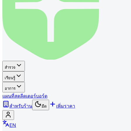
สำรวจ
เรียนรู้
อาการ
แผนที่
สด
ลีดเดอร์บอร์ด
สำหรับร้าน
เพิ่มราคา
มืด
EN