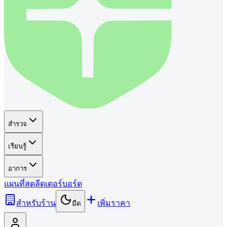
สำรวจ
เรียนรู้
อาการ
แผนที่
สด
ลีดเดอร์บอร์ด
สำหรับร้าน
เพิ่มราคา
มืด