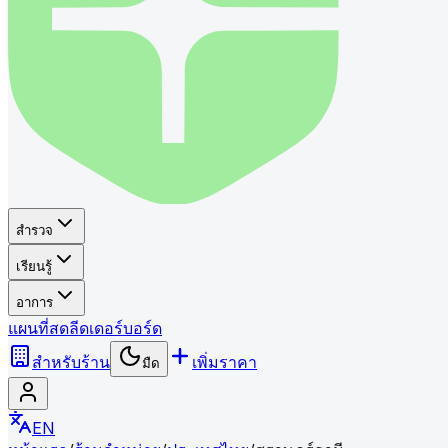
สำรวจ
เรียนรู้
อาการ
แผนที่
สด
ลีดเดอร์บอร์ด
สำหรับร้าน
เพิ่มราคา
มืด
EN