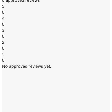
0 approved reviews
5
0
4
0
3
0
2
0
1
0
No approved reviews yet.