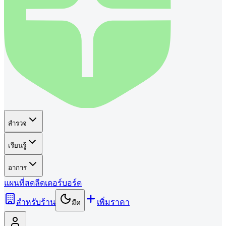
สำรวจ
เรียนรู้
อาการ
แผนที่
สด
ลีดเดอร์บอร์ด
สำหรับร้าน
เพิ่มราคา
มืด