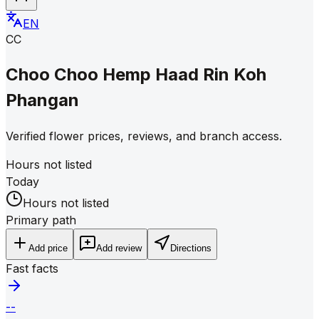
EN
CC
Choo Choo Hemp Haad Rin Koh
Phangan
Verified flower prices, reviews, and branch access.
Hours not listed
Today
Hours not listed
Primary path
Add price
Add review
Directions
Fast facts
--