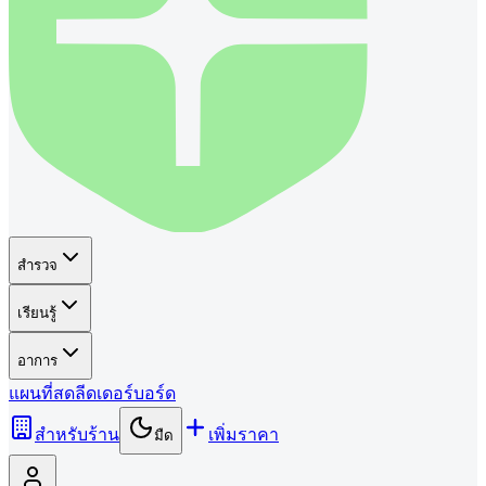
สำรวจ
เรียนรู้
อาการ
แผนที่
สด
ลีดเดอร์บอร์ด
สำหรับร้าน
เพิ่มราคา
มืด