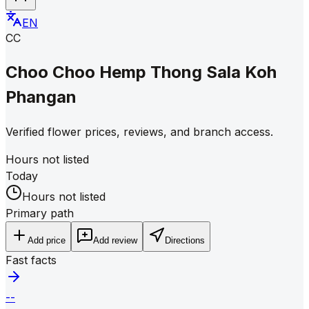
EN
CC
Choo Choo Hemp Thong Sala Koh
Phangan
Verified flower prices, reviews, and branch access.
Hours not listed
Today
Hours not listed
Primary path
Add price
Add review
Directions
Fast facts
--