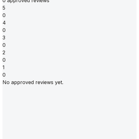
0 approved reviews
5
0
4
0
3
0
2
0
1
0
No approved reviews yet.