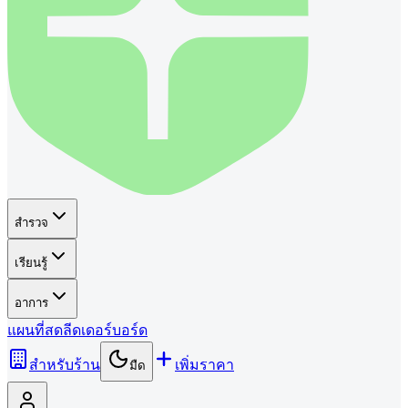
สำรวจ
เรียนรู้
อาการ
แผนที่
สด
ลีดเดอร์บอร์ด
สำหรับร้าน
เพิ่มราคา
มืด